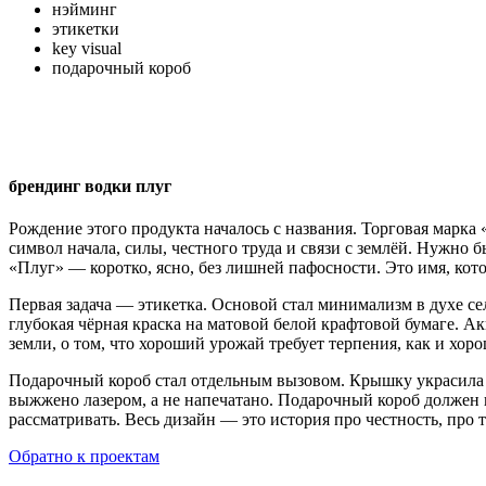
нэйминг
этикетки
key visual
подарочный короб
брендинг водки плуг
Рождение этого продукта началось с названия. Торговая марка 
символ начала, силы, честного труда и связи с землёй. Нужно 
«Плуг» — коротко, ясно, без лишней пафосности. Это имя, кото
Первая задача — этикетка. Основой стал минимализм в духе с
глубокая чёрная краска на матовой белой крафтовой бумаге. Ак
земли, о том, что хороший урожай требует терпения, как и хоро
Подарочный короб стал отдельным вызовом. Крышку украсила т
выжжено лазером, а не напечатано. Подарочный короб должен в
рассматривать. Весь дизайн — это история про честность, про то
Обратно к проектам