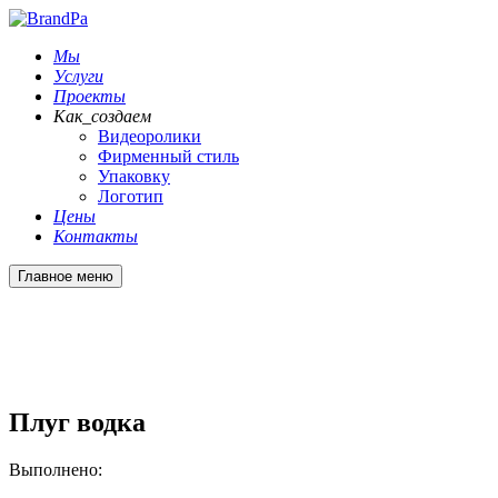
Мы
Услуги
Проекты
Как_создаем
Видеоролики
Фирменный стиль
Упаковку
Логотип
Цены
Контакты
Главное меню
Плуг водка
Выполнено: