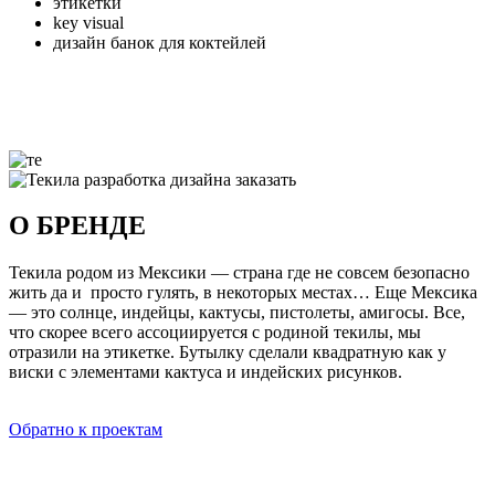
этикетки
key visual
дизайн банок для коктейлей
О БРЕНДЕ
Текила родом из Мексики — страна где не совсем безопасно
жить да и просто гулять, в некоторых местах… Еще Мексика
— это солнце, индейцы, кактусы, пистолеты, амигосы. Все,
что скорее всего ассоциируется с родиной текилы, мы
отразили на этикетке. Бутылку сделали квадратную как у
виски с элементами кактуса и индейских рисунков.
Обратно к проектам