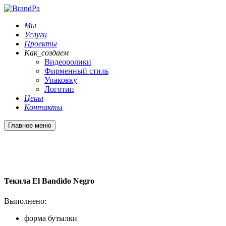
Мы
Услуги
Проекты
Как_создаем
Видеоролики
Фирменный стиль
Упаковку
Логотип
Цены
Контакты
Главное меню
Текила El Bandido Negro
Выполнено:
форма бутылки