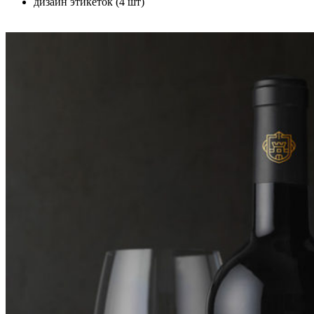
дизайн этикеток (4 шт)