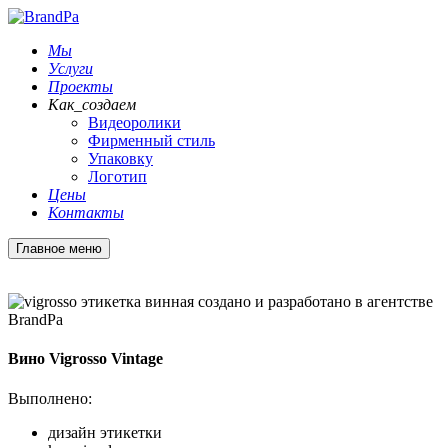
Мы
Услуги
Проекты
Как_создаем
Видеоролики
Фирменный стиль
Упаковку
Логотип
Цены
Контакты
Главное меню
Вино Vigrosso Vintage
Выполнено:
дизайн этикетки