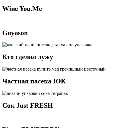
Wine You.Me
Gayason
Кто сделал лужу
Частная пасека ЮК
Сок Just FRESH