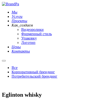
Мы
Услуги
Проекты
Как_создаем
Видеоролики
Фирменный стиль
Упаковку
Логотип
Цены
Контакты
Главное
меню
Все
Корпоративный брендинг
Потребительский брендинг
Eglinton whisky